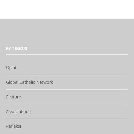
KATEGORI
Opini
Global Catholic Network
Feature
Associations
Refleksi