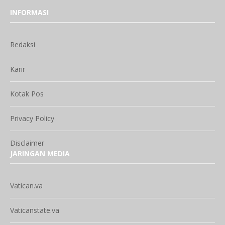
INFORMASI
Redaksi
Karir
Kotak Pos
Privacy Policy
Disclaimer
JARINGAN MEDIA
Vatican.va
Vaticanstate.va