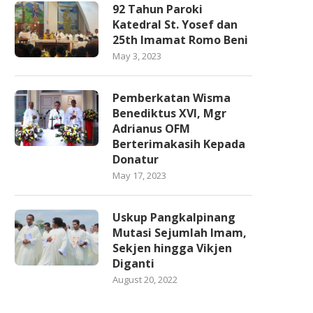
92 Tahun Paroki
Katedral St. Yosef dan
25th Imamat Romo Beni
May 3, 2023
Pemberkatan Wisma
Benediktus XVI, Mgr
Adrianus OFM
Berterimakasih Kepada
Donatur
May 17, 2023
Uskup Pangkalpinang
Mutasi Sejumlah Imam,
Sekjen hingga Vikjen
Diganti
August 20, 2022