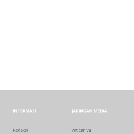
INFORMASI
JARINGAN MEDIA
Redaksi
Vatican.va