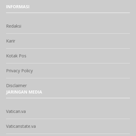
INFORMASI
Redaksi
Karir
Kotak Pos
Privacy Policy
Disclaimer
JARINGAN MEDIA
Vatican.va
Vaticanstate.va