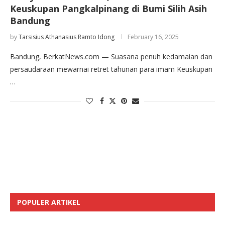
Keuskupan Pangkalpinang di Bumi Silih Asih
Bandung
by
Tarsisius Athanasius Ramto Idong
February 16, 2025
Bandung, BerkatNews.com — Suasana penuh kedamaian dan
persaudaraan mewarnai retret tahunan para imam Keuskupan
…
POPULER ARTIKEL