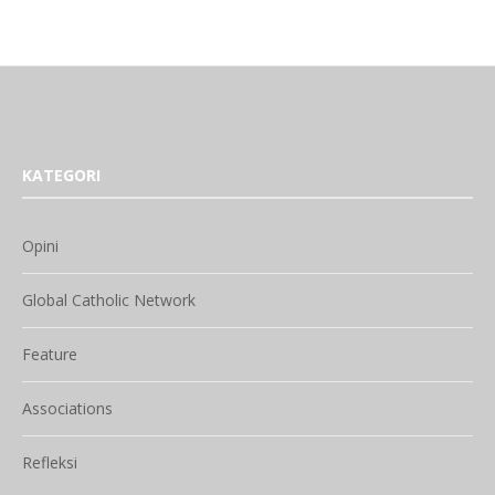
KATEGORI
Opini
Global Catholic Network
Feature
Associations
Refleksi