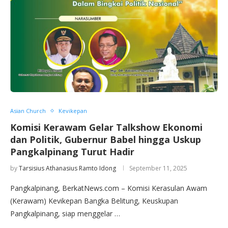
Asian Church
Kevikepan
Komisi Kerawam Gelar Talkshow Ekonomi
dan Politik, Gubernur Babel hingga Uskup
Pangkalpinang Turut Hadir
by
Tarsisius Athanasius Ramto Idong
September 11, 2025
Pangkalpinang, BerkatNews.com – Komisi Kerasulan Awam
(Kerawam) Kevikepan Bangka Belitung, Keuskupan
Pangkalpinang, siap menggelar …