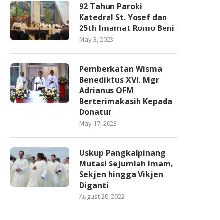
92 Tahun Paroki
Katedral St. Yosef dan
25th Imamat Romo Beni
May 3, 2023
Pemberkatan Wisma
Benediktus XVI, Mgr
Adrianus OFM
Berterimakasih Kepada
Donatur
May 17, 2023
Uskup Pangkalpinang
Mutasi Sejumlah Imam,
Sekjen hingga Vikjen
Diganti
August 20, 2022