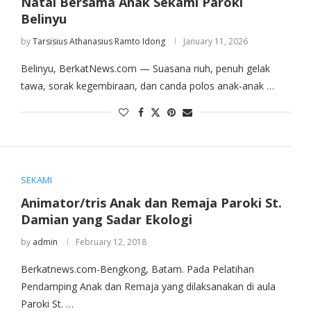
Natal Bersama Anak Sekami Paroki
Belinyu
by
Tarsisius Athanasius Ramto Idong
January 11, 2026
‎Belinyu, BerkatNews.com — Suasana riuh, penuh gelak
tawa, sorak kegembiraan, dan canda polos anak-anak …
SEKAMI
Animator/tris Anak dan Remaja Paroki St.
Damian yang Sadar Ekologi
by
admin
February 12, 2018
Berkatnews.com-Bengkong, Batam. Pada Pelatihan
Pendamping Anak dan Remaja yang dilaksanakan di aula
Paroki St. …