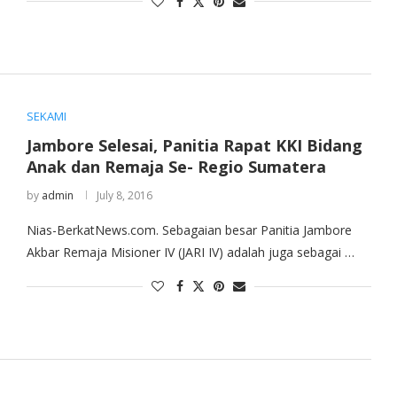
SEKAMI
Jambore Selesai, Panitia Rapat KKI Bidang
Anak dan Remaja Se- Regio Sumatera
by
admin
July 8, 2016
Nias-BerkatNews.com. Sebagaian besar Panitia Jambore
Akbar Remaja Misioner IV (JARI IV) adalah juga sebagai …