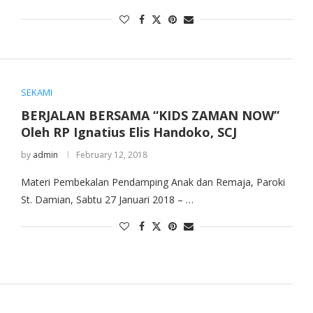
SEKAMI
BERJALAN BERSAMA “KIDS ZAMAN NOW”
Oleh RP Ignatius Elis Handoko, SCJ
by
admin
February 12, 2018
Materi Pembekalan Pendamping Anak dan Remaja, Paroki
St. Damian, Sabtu 27 Januari 2018 – …