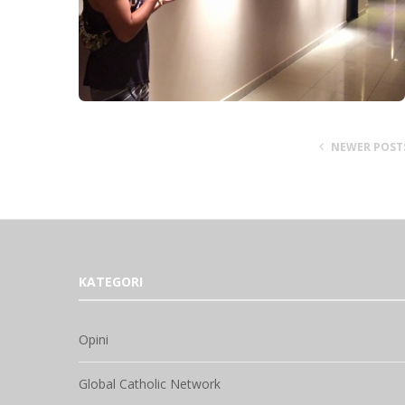
NEWER POST
KATEGORI
Opini
Global Catholic Network