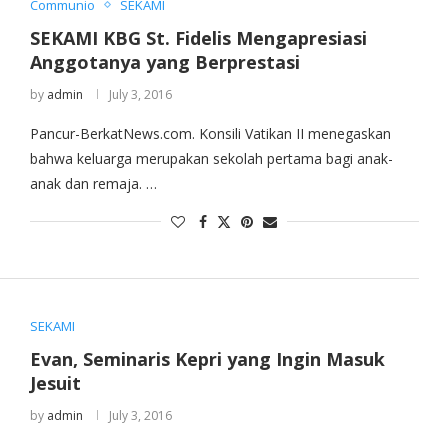
Communio
SEKAMI
SEKAMI KBG St. Fidelis Mengapresiasi
Anggotanya yang Berprestasi
by
admin
July 3, 2016
Pancur-BerkatNews.com. Konsili Vatikan II menegaskan
bahwa keluarga merupakan sekolah pertama bagi anak-
anak dan remaja. …
SEKAMI
Evan, Seminaris Kepri yang Ingin Masuk
Jesuit
by
admin
July 3, 2016