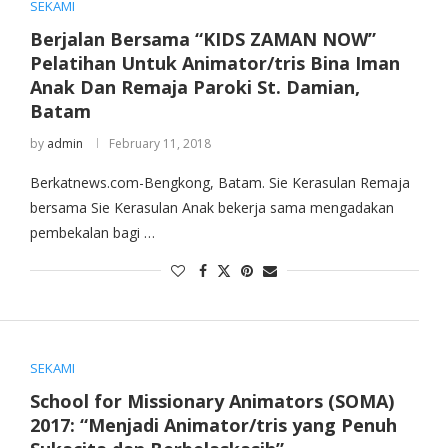
SEKAMI
Berjalan Bersama “KIDS ZAMAN NOW”
Pelatihan Untuk Animator/tris Bina Iman
Anak Dan Remaja Paroki St. Damian,
Batam
by
admin
February 11, 2018
Berkatnews.com-Bengkong, Batam. Sie Kerasulan Remaja
bersama Sie Kerasulan Anak bekerja sama mengadakan
pembekalan bagi …
SEKAMI
School for Missionary Animators (SOMA)
2017: “Menjadi Animator/tris yang Penuh