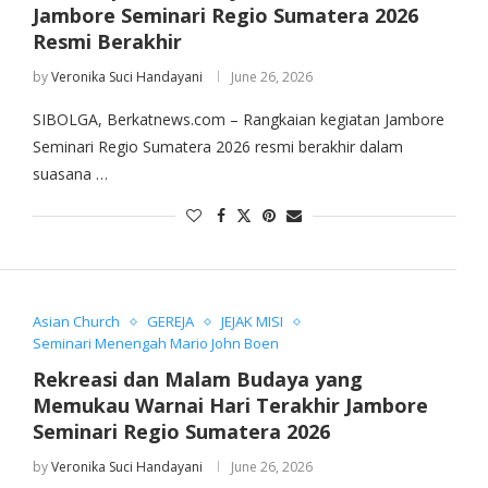
Jambore Seminari Regio Sumatera 2026
Resmi Berakhir
by
Veronika Suci Handayani
June 26, 2026
SIBOLGA, Berkatnews.com – Rangkaian kegiatan Jambore
Seminari Regio Sumatera 2026 resmi berakhir dalam
suasana …
Asian Church
GEREJA
JEJAK MISI
Seminari Menengah Mario John Boen
Rekreasi dan Malam Budaya yang
Memukau Warnai Hari Terakhir Jambore
Seminari Regio Sumatera 2026
by
Veronika Suci Handayani
June 26, 2026