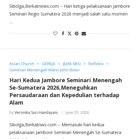
Sibolga,Berkatnews.com – Hari ketiga pelaksanaan Jambore
Seminari Regio Sumatera 2026 menjadi salah satu momen
…
Asian Church
GEREJA
JEJAK MISI
Refleksi
Seminari Menengah Mario John Boen
Hari Kedua Jambore Seminari Menengah
Se-Sumatera 2026,Meneguhkan
Persaudaraan dan Kepedulian terhadap
Alam
by
Veronika Suci Handayani
June 25, 2026
Sibolga,Berkatnws.com – Memasuki hari kedua
pelaksanaan Jambore Seminari Menengah Se-Sumatera