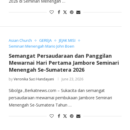
2026 di Seminari Menengah …
Asian Church
GEREJA
JEJAK MISI
Seminari Menengah Mario John Boen
Semangat Persaudaraan dan Panggilan
Mewarnai Hari Pertama Jambore Seminari
Menengah Se-Sumatera 2026
by
Veronika Suci Handayani
June 23, 2026
Sibolga ,Berkatnews.com – Sukacita dan semangat
persaudaraan mewarnai pembukaan Jambore Seminari
Menengah Se-Sumatera Tahun …