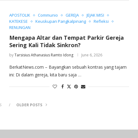
APOSTOLIK
Communio
GEREJA
JEJAK MISI
KATEKESE
Keuskupan Pangkalpinang
Refleksi
RENUNGAN
Mengapa Altar dan Tempat Parkir Gereja
Sering Kali Tidak Sinkron?
by
Tarsisius Athanasius Ramto Idong
June 6, 2026
BerkatNews.com – Bayangkan sebuah kontras yang tajam
ini: Di dalam gereja, kita baru saja …
S
OLDER POSTS