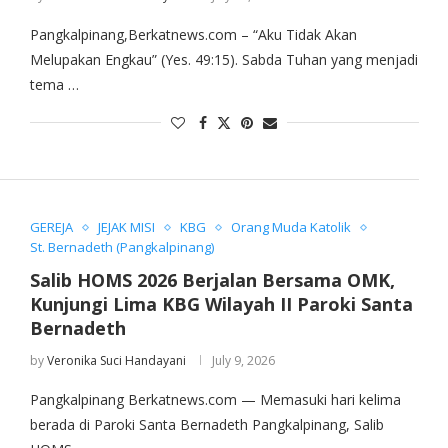
Pangkalpinang,Berkatnews.com – “Aku Tidak Akan
Melupakan Engkau” (Yes. 49:15). Sabda Tuhan yang menjadi
tema …
GEREJA
JEJAK MISI
KBG
Orang Muda Katolik
St. Bernadeth (Pangkalpinang)
Salib HOMS 2026 Berjalan Bersama OMK,
Kunjungi Lima KBG Wilayah II Paroki Santa
Bernadeth
by
Veronika Suci Handayani
July 9, 2026
Pangkalpinang Berkatnews.com — Memasuki hari kelima
berada di Paroki Santa Bernadeth Pangkalpinang, Salib