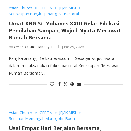
Asian Church
GEREJA
JEJAK MISI
Keuskupan Pangkalpinang
Pastoral
Umat KBG St. Yohanes XXIII Gelar Edukasi
Pemilahan Sampah, Wujud Nyata Merawat
Rumah Bersama
by
Veronika Suci Handayani
June 29, 2026
Pangkalpinang, Berkatnews.com – Sebagai wujud nyata
dalam melaksanakan fokus pastoral Keuskupan “Merawat
Rumah Bersama”, …
Asian Church
GEREJA
JEJAK MISI
Seminari Menengah Mario John Boen
Usai Empat Hari Berjalan Bersama,