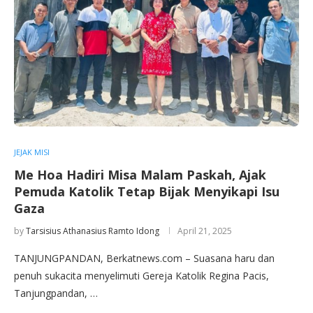
JEJAK MISI
Me Hoa Hadiri Misa Malam Paskah, Ajak
Pemuda Katolik Tetap Bijak Menyikapi Isu
Gaza
by
Tarsisius Athanasius Ramto Idong
April 21, 2025
TANJUNGPANDAN, Berkatnews.com – Suasana haru dan
penuh sukacita menyelimuti Gereja Katolik Regina Pacis,
Tanjungpandan, …