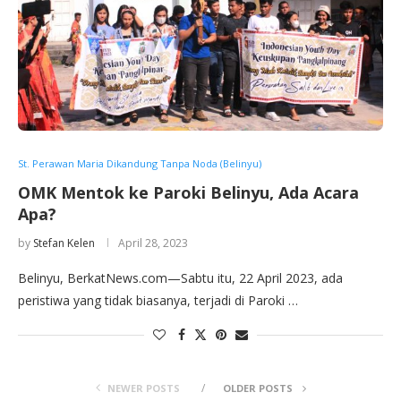
St. Perawan Maria Dikandung Tanpa Noda (Belinyu)
OMK Mentok ke Paroki Belinyu, Ada Acara
Apa?
by
Stefan Kelen
April 28, 2023
Belinyu, BerkatNews.com—Sabtu itu, 22 April 2023, ada
peristiwa yang tidak biasanya, terjadi di Paroki …
NEWER POSTS
OLDER POSTS