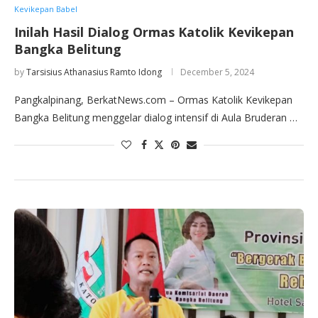
Kevikepan Babel
Inilah Hasil Dialog Ormas Katolik Kevikepan
Bangka Belitung
by
Tarsisius Athanasius Ramto Idong
December 5, 2024
Pangkalpinang, BerkatNews.com – Ormas Katolik Kevikepan
Bangka Belitung menggelar dialog intensif di Aula Bruderan …