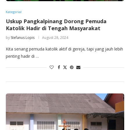
Kategorial
Uskup Pangkalpinang Dorong Pemuda
Katolik Hadir di Tengah Masyarakat
by
Stefanus Lopis
August 28, 2024
Kita senang pemuda katolik aktif di gereja, tapi yang jauh lebih
penting hadir di …