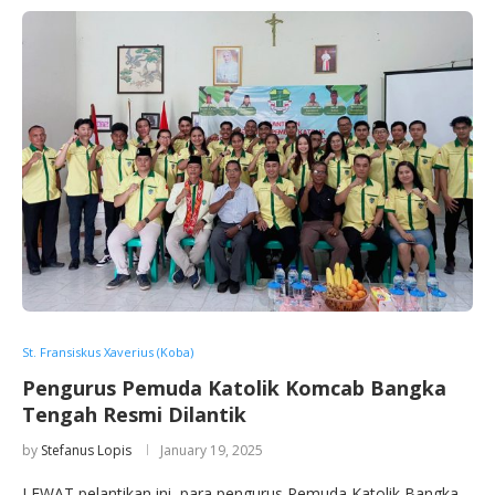
St. Fransiskus Xaverius (Koba)
Pengurus Pemuda Katolik Komcab Bangka
Tengah Resmi Dilantik
by
Stefanus Lopis
January 19, 2025
LEWAT pelantikan ini, para pengurus Pemuda Katolik Bangka