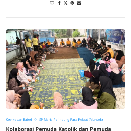
Kevikepan Babel
SP Maria Pelindung Para Pelaut (Muntok)
Kolaborasi Pemuda Katolik dan Pemuda