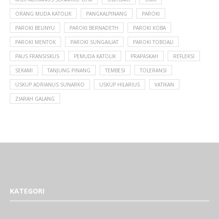
ORANG MUDA KATOLIK
PANGKALPINANG
PAROKI
PAROKI BELINYU
PAROKI BERNADETH
PAROKI KOBA
PAROKI MENTOK
PAROKI SUNGAILIAT
PAROKI TOBOALI
PAUS FRANSISKUS
PEMUDA KATOLIK
PRAPASKAH
REFLEKSI
SEKAMI
TANJUNG PINANG
TEMBESI
TOLERANSI
USKUP ADRIANUS SUNARKO
USKUP HILARIUS
VATIKAN
ZIARAH GALANG
KATEGORI