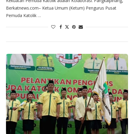
Kekuatan Pemuda Katolik adalah Kolaborasi. Pangkalpinang,
Berkatnews.com– Ketua Umum (Ketum) Pengurus Pusat
Pemuda Katolik …