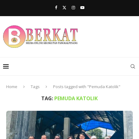
Home
Tags
Posts tagged with "Pemuda Katolik"
TAG:
PEMUDA KATOLIK