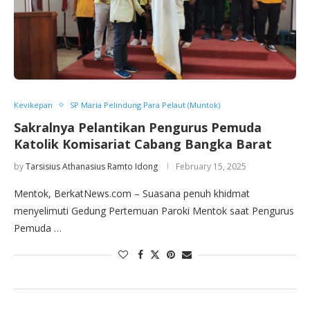
Kevikepan
SP Maria Pelindung Para Pelaut (Muntok)
Sakralnya Pelantikan Pengurus Pemuda
Katolik Komisariat Cabang Bangka Barat
by
Tarsisius Athanasius Ramto Idong
February 15, 2025
Mentok, BerkatNews.com – Suasana penuh khidmat
menyelimuti Gedung Pertemuan Paroki Mentok saat Pengurus
Pemuda …