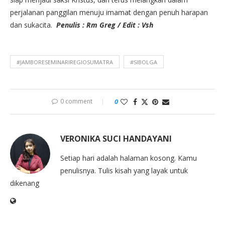
perjalanan panggilan menuju imamat dengan penuh harapan
dan sukacita.
Penulis : Rm Greg / Edit : Vsh
#JAMBORESEMINARIREGIOSUMATRA
#SIBOLGA
0 comment
0
VERONIKA SUCI HANDAYANI
Setiap hari adalah halaman kosong. Kamu
penulisnya. Tulis kisah yang layak untuk
dikenang