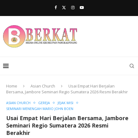
Home
Asian Church
Usai Empat Hari Berjalan
Bersama, Jambore Seminari Regio Sumatera 2026 Resmi Berakhir
ASIAN CHURCH
GEREJA
JEJAK MISI
SEMINARI MENENGAH MARIO JOHN BOEN
Usai Empat Hari Berjalan Bersama, Jambore
Seminari Regio Sumatera 2026 Resmi
Berakhir