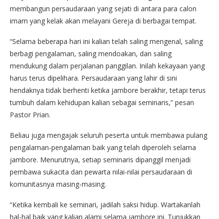
membangun persaudaraan yang sejati di antara para calon
imam yang kelak akan melayani Gereja di berbagai tempat.
“Selama beberapa hari ini kalian telah saling mengenal, saling
berbagi pengalaman, saling mendoakan, dan saling
mendukung dalam perjalanan panggilan. Inilah kekayaan yang
harus terus dipelihara. Persaudaraan yang lahir di sini
hendaknya tidak berhenti ketika jambore berakhir, tetapi terus
tumbuh dalam kehidupan kalian sebagai seminaris,” pesan
Pastor Prian.
Beliau juga mengajak seluruh peserta untuk membawa pulang
pengalaman-pengalaman baik yang telah diperoleh selama
jambore. Menurutnya, setiap seminaris dipanggil menjadi
pembawa sukacita dan pewarta nilai-nilai persaudaraan di
komunitasnya masing-masing.
“Ketika kembali ke seminari, jadilah saksi hidup. Wartakanlah
hal-hal baik yang kalian alami selama jambore ini. Tunjukkan