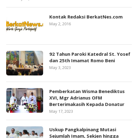
Kontak Redaksi BerkatNes.com
May 2, 2016
92 Tahun Paroki Katedral St. Yosef
dan 25th Imamat Romo Beni
May 3, 2023
Pemberkatan Wisma Benediktus
XVI, Mgr Adrianus OFM
Berterimakasih Kepada Donatur
May 17, 2023
Uskup Pangkalpinang Mutasi
Sejumlah Imam, Sekjen hingga