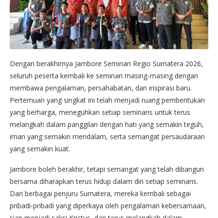
Dengan berakhirnya Jambore Seminari Regio Sumatera 2026,
seluruh peserta kembali ke seminari masing-masing dengan
membawa pengalaman, persahabatan, dan inspirasi baru.
Pertemuan yang singkat ini telah menjadi ruang pembentukan
yang berharga, meneguhkan setiap seminaris untuk terus
melangkah dalam panggilan dengan hati yang semakin teguh,
iman yang semakin mendalam, serta semangat persaudaraan
yang semakin kuat.
Jambore boleh berakhir, tetapi semangat yang telah dibangun
bersama diharapkan terus hidup dalam diri setiap seminaris.
Dari berbagai penjuru Sumatera, mereka kembali sebagai
pribadi-pribadi yang diperkaya oleh pengalaman kebersamaan,
siap menjadi saksi Kristus, dan terus melangkah dalam