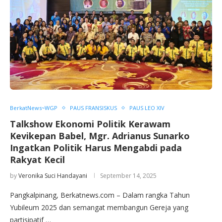
BerkatNews~WGP
PAUS FRANSISKUS
PAUS LEO XIV
Talkshow Ekonomi Politik Kerawam
Kevikepan Babel, Mgr. Adrianus Sunarko
Ingatkan Politik Harus Mengabdi pada
Rakyat Kecil
by
Veronika Suci Handayani
September 14, 2025
Pangkalpinang, Berkatnews.com – Dalam rangka Tahun
Yubileum 2025 dan semangat membangun Gereja yang
partisipatif …