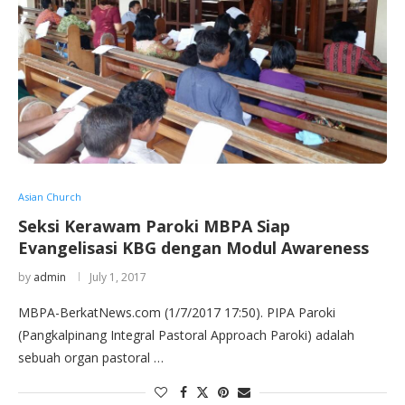
Asian Church
Seksi Kerawam Paroki MBPA Siap
Evangelisasi KBG dengan Modul Awareness
by
admin
July 1, 2017
MBPA-BerkatNews.com (1/7/2017 17:50). PIPA Paroki
(Pangkalpinang Integral Pastoral Approach Paroki) adalah
sebuah organ pastoral …