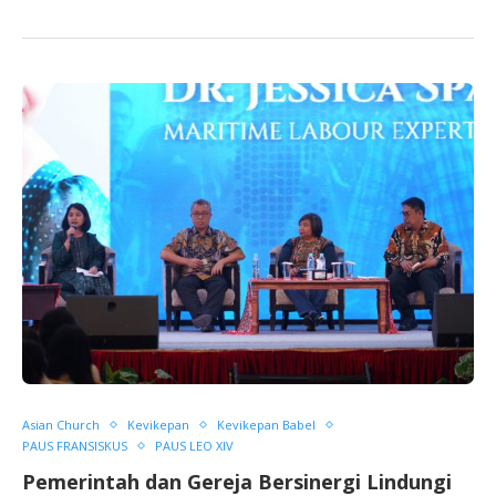
Asian Church
Kevikepan
Kevikepan Babel
PAUS FRANSISKUS
PAUS LEO XIV
Pemerintah dan Gereja Bersinergi Lindungi