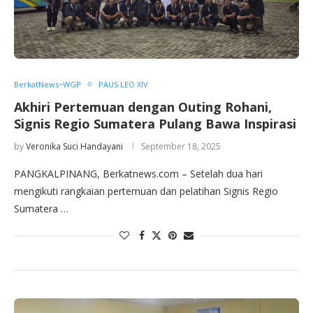
BerkatNews~WGP
PAUS LEO XIV
Akhiri Pertemuan dengan Outing Rohani,
Signis Regio Sumatera Pulang Bawa Inspirasi
by
Veronika Suci Handayani
September 18, 2025
PANGKALPINANG, Berkatnews.com – Setelah dua hari
mengikuti rangkaian pertemuan dan pelatihan Signis Regio
Sumatera …