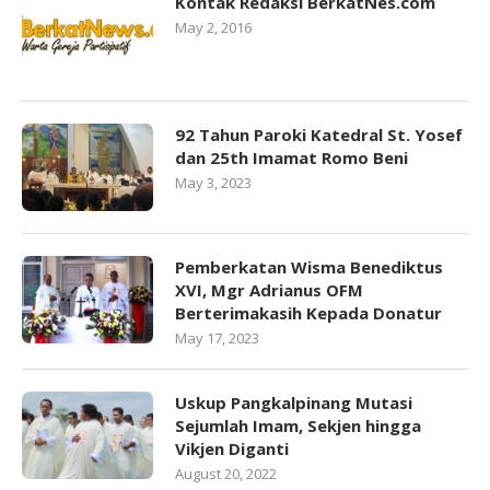
Kontak Redaksi BerkatNes.com
May 2, 2016
92 Tahun Paroki Katedral St. Yosef
dan 25th Imamat Romo Beni
May 3, 2023
Pemberkatan Wisma Benediktus
XVI, Mgr Adrianus OFM
Berterimakasih Kepada Donatur
May 17, 2023
Uskup Pangkalpinang Mutasi
Sejumlah Imam, Sekjen hingga
Vikjen Diganti
August 20, 2022