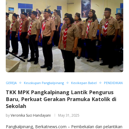
GEREJA
Keuskupan Pangkalpinang
Kevikepan Babel
PENDIDIKAN
TKK MPK Pangkalpinang Lantik Pengurus
Baru, Perkuat Gerakan Pramuka Katolik di
Sekolah
by
Veronika Suci Handayani
May 31, 2025
Pangkalpinang, Berkatnews.com – Pembekalan dan pelantikan