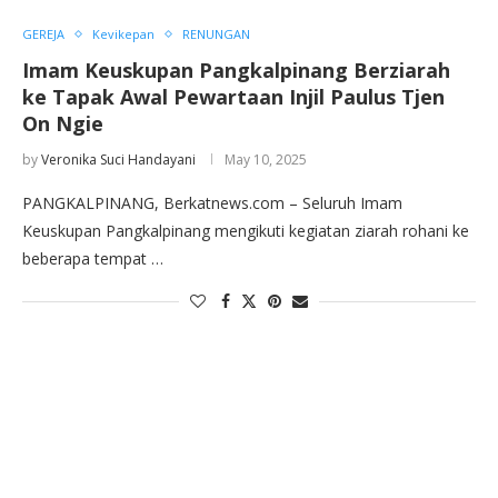
GEREJA
Kevikepan
RENUNGAN
Imam Keuskupan Pangkalpinang Berziarah
ke Tapak Awal Pewartaan Injil Paulus Tjen
On Ngie
by
Veronika Suci Handayani
May 10, 2025
PANGKALPINANG, Berkatnews.com – Seluruh Imam
Keuskupan Pangkalpinang mengikuti kegiatan ziarah rohani ke
beberapa tempat …