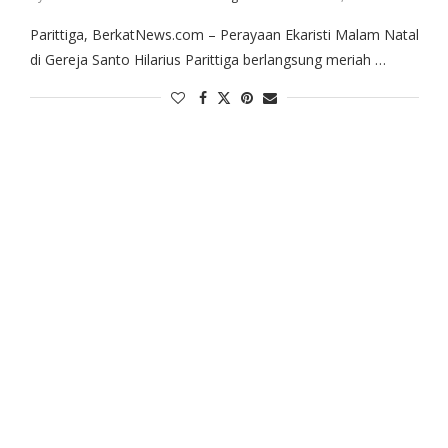
Parittiga, BerkatNews.com – Perayaan Ekaristi Malam Natal
di Gereja Santo Hilarius Parittiga berlangsung meriah …