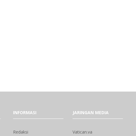
INFORMASI
JARINGAN MEDIA
Redaksi
Vatican.va