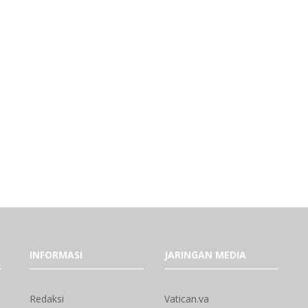
INFORMASI
JARINGAN MEDIA
Redaksi
Vatican.va