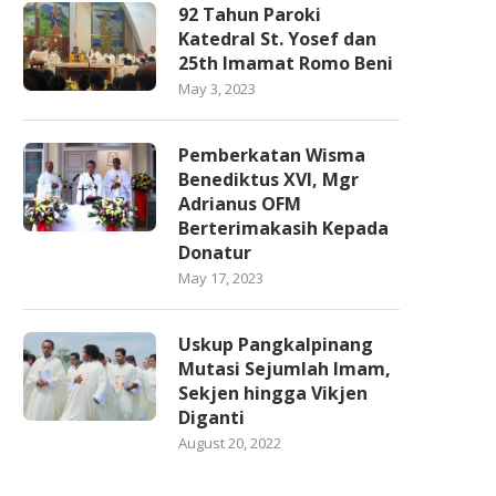
92 Tahun Paroki
Katedral St. Yosef dan
25th Imamat Romo Beni
May 3, 2023
Pemberkatan Wisma
Benediktus XVI, Mgr
Adrianus OFM
Berterimakasih Kepada
Donatur
May 17, 2023
Uskup Pangkalpinang
Mutasi Sejumlah Imam,
Sekjen hingga Vikjen
Diganti
August 20, 2022