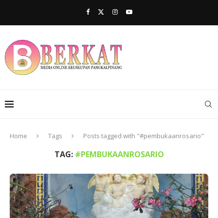
Home
Tags
Posts tagged with "#pembukaanrosario"
TAG:
#PEMBUKAANROSARIO