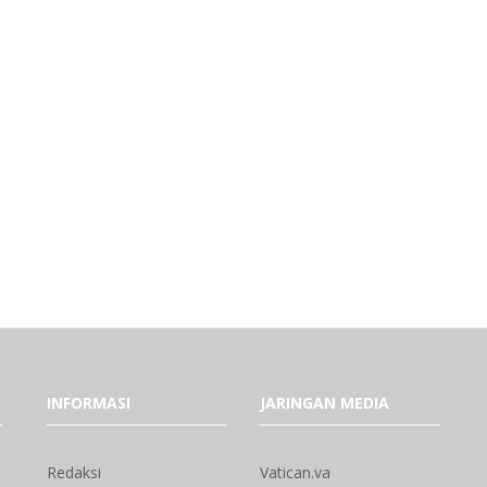
INFORMASI
JARINGAN MEDIA
Redaksi
Vatican.va