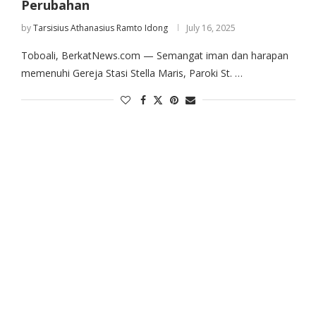
Perubahan
by
Tarsisius Athanasius Ramto Idong
July 16, 2025
Toboali, BerkatNews.com — Semangat iman dan harapan
memenuhi Gereja Stasi Stella Maris, Paroki St. …