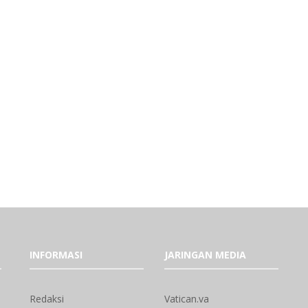
INFORMASI
JARINGAN MEDIA
Redaksi
Vatican.va