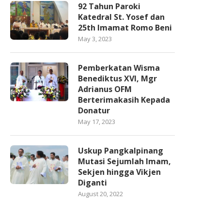
92 Tahun Paroki
Katedral St. Yosef dan
25th Imamat Romo Beni
May 3, 2023
Pemberkatan Wisma
Benediktus XVI, Mgr
Adrianus OFM
Berterimakasih Kepada
Donatur
May 17, 2023
Uskup Pangkalpinang
Mutasi Sejumlah Imam,
Sekjen hingga Vikjen
Diganti
August 20, 2022