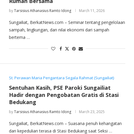
Rumah Bersama
by
Tarsisius Athanasius Ramto Idong
March 11, 2026
Sungailiat, BerkatNews.com – Seminar tentang pengelolaan
sampah, lingkungan, dan nilai ekonomi dari sampah
bertema …
St. Perawan Maria Pengantara Segala Rahmat (Sungailiat)
Sentuhan Kasih, PSE Paroki Sungailiat
Hadir dengan Pengobatan Gratis di Stasi
Bedukang
by
Tarsisius Athanasius Ramto Idong
March 23, 2025
Sungailiat, BerkatNews.com – Suasana penuh kehangatan
dan kepedulian terasa di Stasi Bedukang saat Seksi …