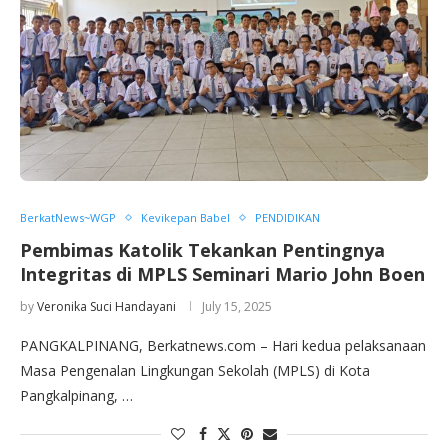
BerkatNews~WGP
Kevikepan Babel
PENDIDIKAN
Pembimas Katolik Tekankan Pentingnya
Integritas di MPLS Seminari Mario John Boen
by
Veronika Suci Handayani
July 15, 2025
PANGKALPINANG, Berkatnews.com – Hari kedua pelaksanaan
Masa Pengenalan Lingkungan Sekolah (MPLS) di Kota
Pangkalpinang, …