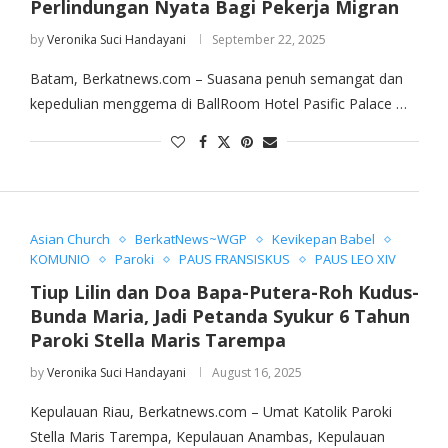
Perlindungan Nyata Bagi Pekerja Migran
by
Veronika Suci Handayani
September 22, 2025
Batam, Berkatnews.com – Suasana penuh semangat dan
kepedulian menggema di BallRoom Hotel Pasific Palace …
Asian Church
BerkatNews~WGP
Kevikepan Babel
KOMUNIO
Paroki
PAUS FRANSISKUS
PAUS LEO XIV
Tiup Lilin dan Doa Bapa-Putera-Roh Kudus-
Bunda Maria, Jadi Petanda Syukur 6 Tahun
Paroki Stella Maris Tarempa
by
Veronika Suci Handayani
August 16, 2025
Kepulauan Riau, Berkatnews.com – Umat Katolik Paroki
Stella Maris Tarempa, Kepulauan Anambas, Kepulauan