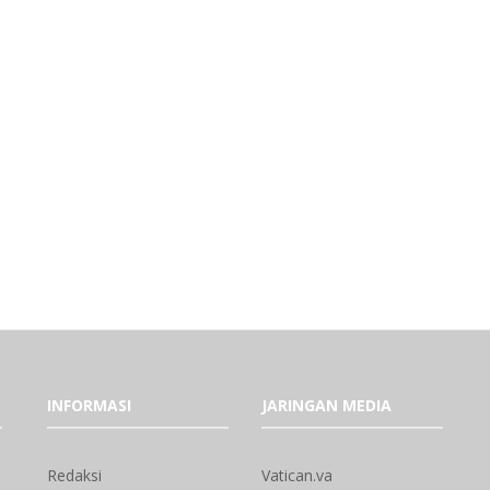
INFORMASI
JARINGAN MEDIA
Redaksi
Vatican.va