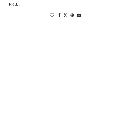
Riau, …