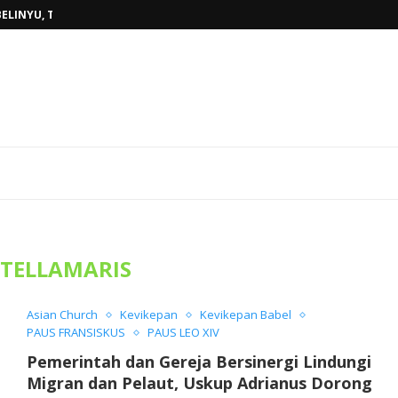
BELINYU, TERJAWAB...
AHUN AJARAN BARU...
RKAN KASIH ALLAH BAGI...
ARISTI KAUM MUDA, WUJUDKAN...
AKAN PENUH SUKACITA DI GEREJA...
OKI SUNGAILIAT, PASTOR TONI,MSF...
DAN PEMAZMUR, TINGKATKAN KUALITAS...
AT STASI BEDUKANG, PASTOR TONI...
K SEMINARI MARIO JOHN...
STELLAMARIS
Asian Church
Kevikepan
Kevikepan Babel
PAUS FRANSISKUS
PAUS LEO XIV
Pemerintah dan Gereja Bersinergi Lindungi
Migran dan Pelaut, Uskup Adrianus Dorong