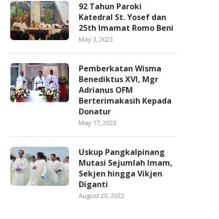
92 Tahun Paroki
Katedral St. Yosef dan
25th Imamat Romo Beni
May 3, 2023
Pemberkatan Wisma
Benediktus XVI, Mgr
Adrianus OFM
Berterimakasih Kepada
Donatur
May 17, 2023
Uskup Pangkalpinang
Mutasi Sejumlah Imam,
Sekjen hingga Vikjen
Diganti
August 20, 2022