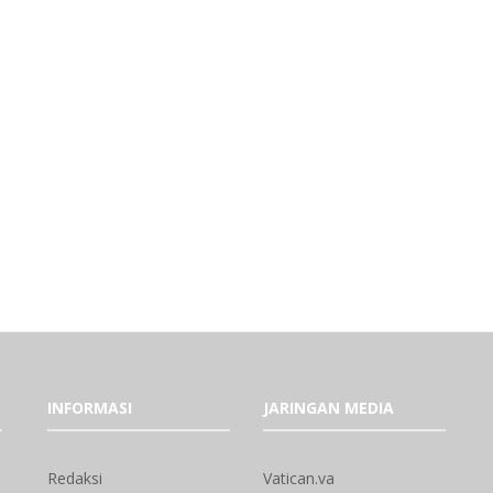
INFORMASI
JARINGAN MEDIA
Redaksi
Vatican.va