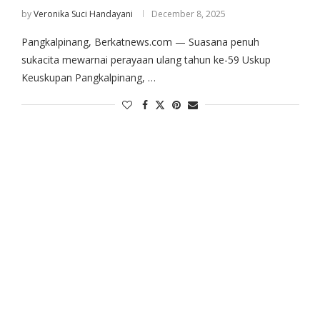
by
Veronika Suci Handayani
December 8, 2025
Pangkalpinang, Berkatnews.com — Suasana penuh
sukacita mewarnai perayaan ulang tahun ke-59 Uskup
Keuskupan Pangkalpinang, …