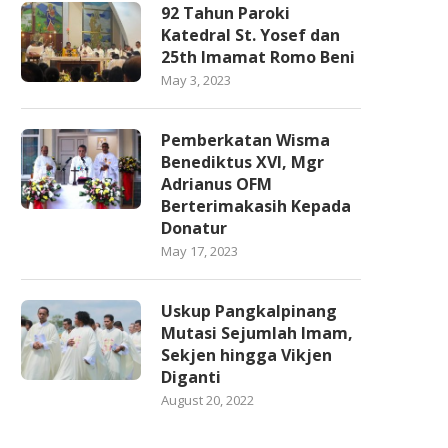
92 Tahun Paroki
Katedral St. Yosef dan
25th Imamat Romo Beni
May 3, 2023
Pemberkatan Wisma
Benediktus XVI, Mgr
Adrianus OFM
Berterimakasih Kepada
Donatur
May 17, 2023
Uskup Pangkalpinang
Mutasi Sejumlah Imam,
Sekjen hingga Vikjen
Diganti
August 20, 2022