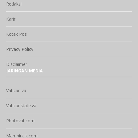
Redaksi
Karir
Kotak Pos
Privacy Policy
Disclaimer
JARINGAN MEDIA
Vatican.va
Vaticanstate.va
Photovat.com
Mampirklik.com