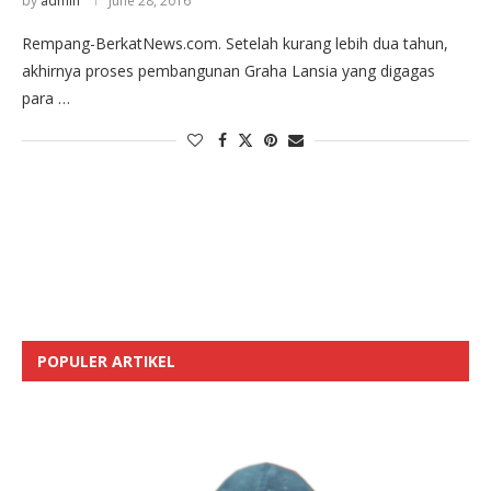
by
admin
June 28, 2016
Rempang-BerkatNews.com. Setelah kurang lebih dua tahun,
akhirnya proses pembangunan Graha Lansia yang digagas
para …
POPULER ARTIKEL