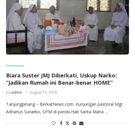
Communio
Biara Suster JMJ Diberkati, Uskup Narko:
“Jadikan Rumah ini Benar-benar HOME”
by
admin
August 15, 2018
Tanjungpinang – BerkatNews.com. Kunjungan pastoral Mgr.
Adrianus Sunarko, OFM di paroki Hati Santa Maria …