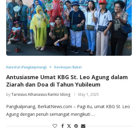
Katedral (Pangkalpinang)
Kevikepan Babel
Antusiasme Umat KBG St. Leo Agung dalam
Ziarah dan Doa di Tahun Yubileum
by
Tarsisius Athanasius Ramto Idong
May 1, 2025
Pangkalpinang, BerkatNews.com – Pagi itu, umat KBG St. Leo
Agung dengan penuh semangat mengikuti …