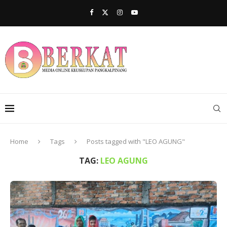
Home
Tags
Posts tagged with "LEO AGUNG"
TAG:
LEO AGUNG