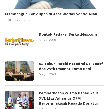
Membangun Kehidupan di Atas Wadas Sabda Allah
February 22, 2017
Kontak Redaksi BerkatNes.com
May 2, 2016
92 Tahun Paroki Katedral St. Yosef
dan 25th Imamat Romo Beni
May 3, 2023
Pemberkatan Wisma Benediktus
XVI, Mgr Adrianus OFM
Berterimakasih Kepada Donatur
May 17, 2023