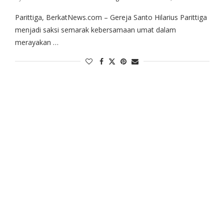
Parittiga, BerkatNews.com – Gereja Santo Hilarius Parittiga
menjadi saksi semarak kebersamaan umat dalam
merayakan …