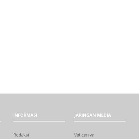
INFORMASI
JARINGAN MEDIA
Redaksi
Vatican.va