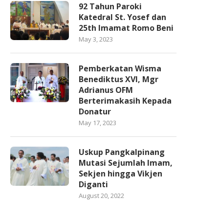
92 Tahun Paroki
Katedral St. Yosef dan
25th Imamat Romo Beni
May 3, 2023
Pemberkatan Wisma
Benediktus XVI, Mgr
Adrianus OFM
Berterimakasih Kepada
Donatur
May 17, 2023
Uskup Pangkalpinang
Mutasi Sejumlah Imam,
Sekjen hingga Vikjen
Diganti
August 20, 2022