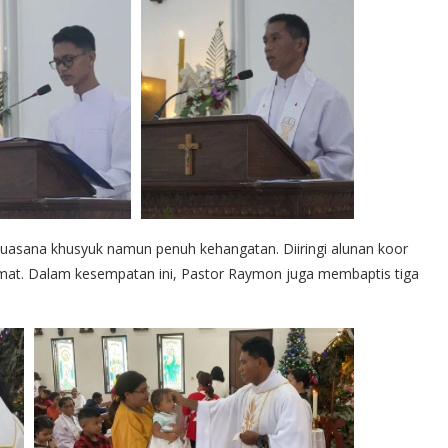
suasana khusyuk namun penuh kehangatan. Diiringi alunan koor
at. Dalam kesempatan ini, Pastor Raymon juga membaptis tiga