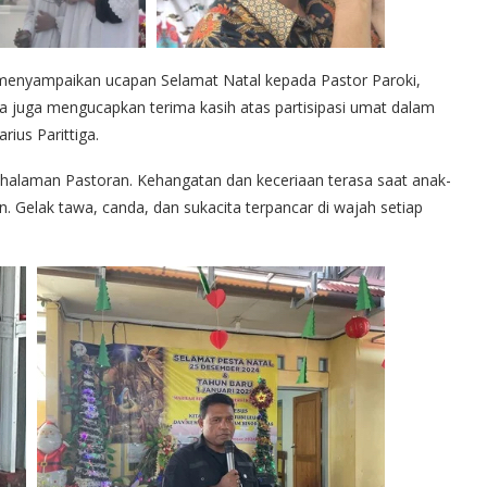
, menyampaikan ucapan Selamat Natal kepada Pastor Paroki,
 Ia juga mengucapkan terima kasih atas partisipasi umat dalam
ius Parittiga.
halaman Pastoran. Kehangatan dan keceriaan terasa saat anak-
Gelak tawa, canda, dan sukacita terpancar di wajah setiap