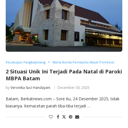
Keuskupan Pangkalpinang
Maria Bunda Pembantu Abadi (Tembesi)
2 Situasi Unik Ini Terjadi Pada Natal di Paroki
MBPA Batam
by
Veronika Suci Handayani
December 30, 2025
Batam, Berkatnews.com – Sore itu, 24 Desember 2025, tidak
biasanya. Kemacetan parah tiba-tiba terjadi …