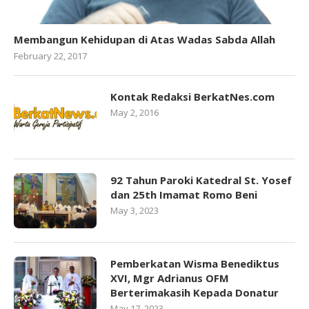
Membangun Kehidupan di Atas Wadas Sabda Allah
February 22, 2017
Kontak Redaksi BerkatNes.com
May 2, 2016
92 Tahun Paroki Katedral St. Yosef
dan 25th Imamat Romo Beni
May 3, 2023
Pemberkatan Wisma Benediktus
XVI, Mgr Adrianus OFM
Berterimakasih Kepada Donatur
May 17, 2023