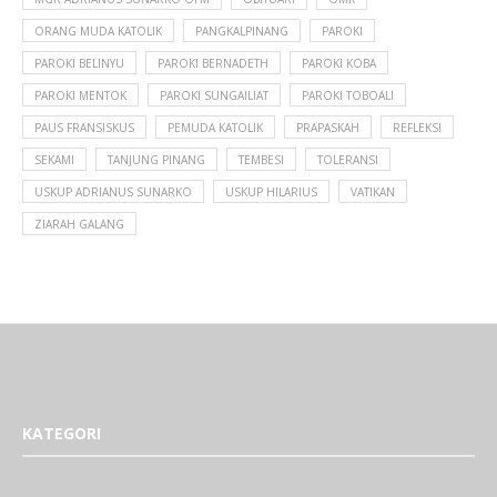
ORANG MUDA KATOLIK
PANGKALPINANG
PAROKI
PAROKI BELINYU
PAROKI BERNADETH
PAROKI KOBA
PAROKI MENTOK
PAROKI SUNGAILIAT
PAROKI TOBOALI
PAUS FRANSISKUS
PEMUDA KATOLIK
PRAPASKAH
REFLEKSI
SEKAMI
TANJUNG PINANG
TEMBESI
TOLERANSI
USKUP ADRIANUS SUNARKO
USKUP HILARIUS
VATIKAN
ZIARAH GALANG
KATEGORI