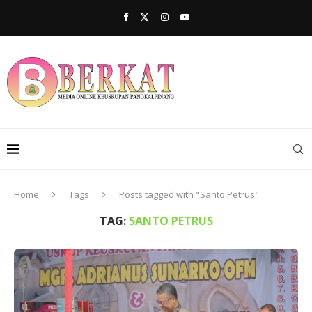
Home
Tags
Posts tagged with "Santo Petrus"
TAG:
SANTO PETRUS