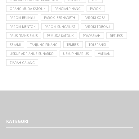
ORANG MUDA KATOLIK
PANGKALPINANG
PAROKI
PAROKI BELINYU
PAROKI BERNADETH
PAROKI KOBA
PAROKI MENTOK
PAROKI SUNGAILIAT
PAROKI TOBOALI
PAUS FRANSISKUS
PEMUDA KATOLIK
PRAPASKAH
REFLEKSI
SEKAMI
TANJUNG PINANG
TEMBESI
TOLERANSI
USKUP ADRIANUS SUNARKO
USKUP HILARIUS
VATIKAN
ZIARAH GALANG
KATEGORI