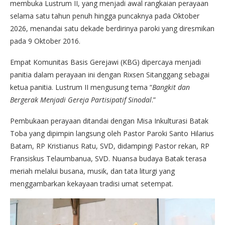
membuka Lustrum II, yang menjadi awal rangkaian perayaan
selama satu tahun penuh hingga puncaknya pada Oktober
2026, menandai satu dekade berdirinya paroki yang diresmikan
pada 9 Oktober 2016.
Empat Komunitas Basis Gerejawi (KBG) dipercaya menjadi
panitia dalam perayaan ini dengan Rixsen Sitanggang sebagai
ketua panitia. Lustrum II mengusung tema “
Bangkit dan
Bergerak Menjadi Gereja Partisipatif Sinodal
.”
Pembukaan perayaan ditandai dengan Misa Inkulturasi Batak
Toba yang dipimpin langsung oleh Pastor Paroki Santo Hilarius
Batam, RP Kristianus Ratu, SVD, didampingi Pastor rekan, RP
Fransiskus Telaumbanua, SVD. Nuansa budaya Batak terasa
meriah melalui busana, musik, dan tata liturgi yang
menggambarkan kekayaan tradisi umat setempat.