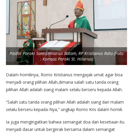
Pastor Paroki Santo Hilarius Batam, RP Kristianus Ratu (Foto
: Komsos Paroki St. Hilarius)
Dalam homilinya, Romo Kristianus mengajak umat agar bisa
menjadi orang pilihan Allah,dimana salah satu tanda orang
pilihan Allah adalah siang malam selalu berseru kepada Allah.
“Salah satu tanda orang pilihan Allah adalah siang dan malam
selalu berseru kepada-Nya,” ungkap Romo Kris dalam homili.
Ia juga mengingatkan bahwa semangat doa dan kesetiaan itu
menjadi dasar untuk bergerak bersama dalam semangat