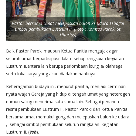
Pastor bersama Umat melepaskan balon ke udara sebagai
simbol pembukaan Lustrum II (Foto : Komsos Paroki St.
Hilarius)
Baik Pastor Paroki maupun Ketua Panitia mengajak agar
seluruh umat berpartisipasi dalam setiap rangkaian kegiatan
Lustrum II,antara lain berupa perlombaan liturgi & olahraga
serta loka karya yang akan diadakan nantinya.
Keberagaman budaya ini, menurut panitia, menjadi cerminan
nyata wajah Gereja yang hidup di tengah umat yang heterogen
namun saling menerima satu sama lain. Sebagai penanda
resmi pembukaan Lustrum II, Pastor Paroki dan Ketua Panitia
bersama umat memukul gong dan melepaskan balon ke udara
, sebagai simbol pembukaan seluruh rangkaian kegiatan
Lustrum II. (
Vsh
).