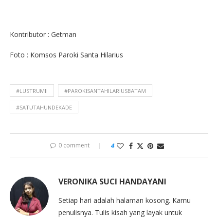
Kontributor : Getman
Foto : Komsos Paroki Santa Hilarius
#LUSTRUMII
#PAROKISANTAHILARIUSBATAM
#SATUTAHUNDEKADE
0 comment
4
VERONIKA SUCI HANDAYANI
Setiap hari adalah halaman kosong. Kamu
penulisnya. Tulis kisah yang layak untuk