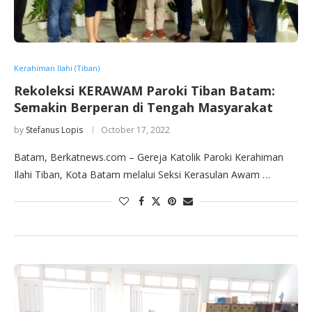
Kerahiman Ilahi (Tiban)
Rekoleksi KERAWAM Paroki Tiban Batam:
Semakin Berperan di Tengah Masyarakat
by
Stefanus Lopis
October 17, 2022
Batam, Berkatnews.com – Gereja Katolik Paroki Kerahiman
Ilahi Tiban, Kota Batam melalui Seksi Kerasulan Awam …