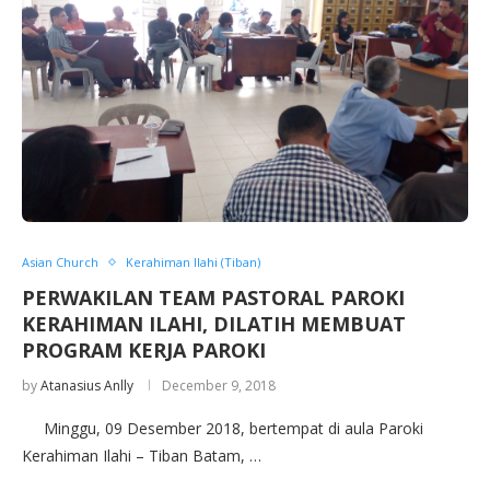
Asian Church
Kerahiman Ilahi (Tiban)
PERWAKILAN TEAM PASTORAL PAROKI
KERAHIMAN ILAHI, DILATIH MEMBUAT
PROGRAM KERJA PAROKI
by
Atanasius Anlly
December 9, 2018
Minggu, 09 Desember 2018, bertempat di aula Paroki
Kerahiman Ilahi – Tiban Batam, …