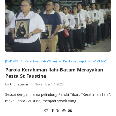
JEJAK MISI
Kerahiman Ilahi (Tiban)
Kevikepan Kepri
KOMUNIO
Paroki Kerahiman Ilahi-Batam Merayakan
Pesta St Faustina
by
Alfons Liwun
November 17, 2023
Sesuai dengan nama pelindung Paroki Tiban, “Kerahiman Ilahi”,
maka Santa Faustina, menjadi sosok yang …