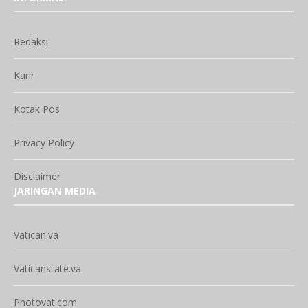
Redaksi
Karir
Kotak Pos
Privacy Policy
Disclaimer
JARINGAN MEDIA
Vatican.va
Vaticanstate.va
Photovat.com