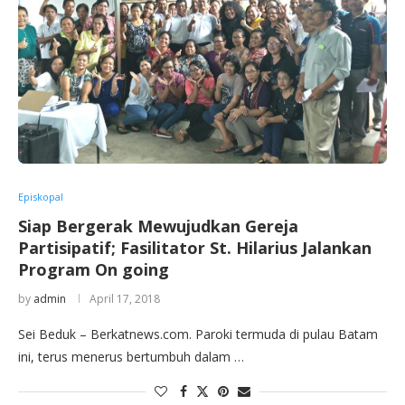
Episkopal
Siap Bergerak Mewujudkan Gereja
Partisipatif; Fasilitator St. Hilarius Jalankan
Program On going
by
admin
April 17, 2018
Sei Beduk – Berkatnews.com. Paroki termuda di pulau Batam
ini, terus menerus bertumbuh dalam …