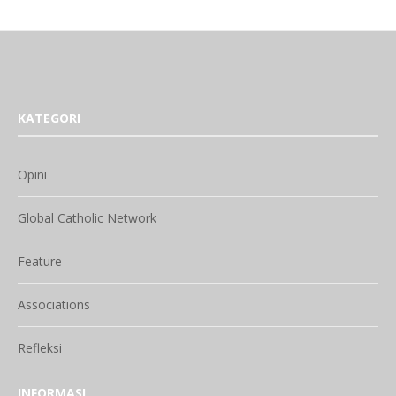
KATEGORI
Opini
Global Catholic Network
Feature
Associations
Refleksi
INFORMASI