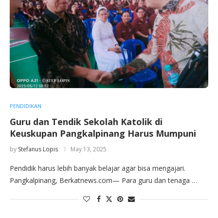
PENDIDIKAN
Guru dan Tendik Sekolah Katolik di
Keuskupan Pangkalpinang Harus Mumpuni
by
Stefanus Lopis
May 13, 2025
Pendidik harus lebih banyak belajar agar bisa mengajari.
Pangkalpinang, Berkatnews.com— Para guru dan tenaga …