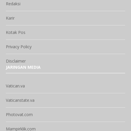
Redaksi
Karir
Kotak Pos
Privacy Policy
Disclaimer
JARINGAN MEDIA
Vatican.va
Vaticanstate.va
Photovat.com
Mampirklik.com