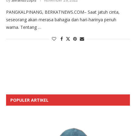
by
Stefanus Lopis
November 29, 2022
PANGKALPINANG, BERKATNEWS.COM– Saat jatuh cinta,
seseorang akan merasa bahagia dan hari-harinya penuh
warna. Tentang …
POPULER ARTIKEL