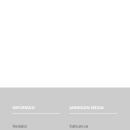
INFORMASI
JARINGAN MEDIA
Redaksi
Vatican.va