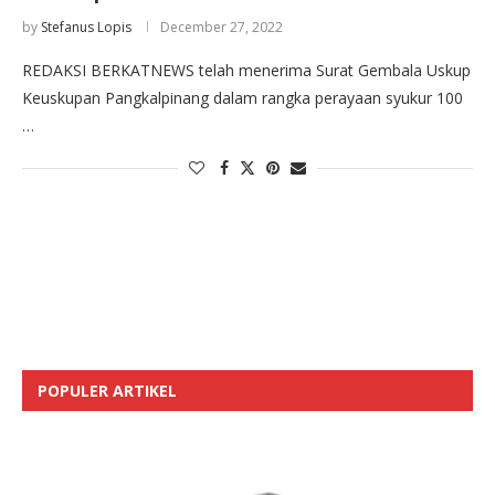
by
Stefanus Lopis
December 27, 2022
REDAKSI BERKATNEWS telah menerima Surat Gembala Uskup
Keuskupan Pangkalpinang dalam rangka perayaan syukur 100
…
POPULER ARTIKEL