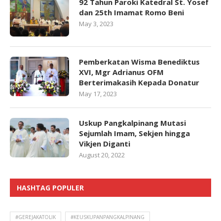
92 Tahun Paroki Katedral St. Yosef
dan 25th Imamat Romo Beni
May 3, 2023
Pemberkatan Wisma Benediktus
XVI, Mgr Adrianus OFM
Berterimakasih Kepada Donatur
May 17, 2023
Uskup Pangkalpinang Mutasi
Sejumlah Imam, Sekjen hingga
Vikjen Diganti
August 20, 2022
HASHTAG POPULER
#GEREJAKATOLIK
#KEUSKUPANPANGKALPINANG