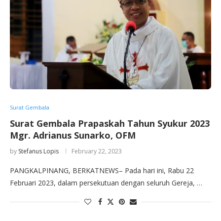
Surat Gembala
Surat Gembala Prapaskah Tahun Syukur 2023
Mgr. Adrianus Sunarko, OFM
by
Stefanus Lopis
February 22, 2023
PANGKALPINANG, BERKATNEWS– Pada hari ini, Rabu 22
Februari 2023, dalam persekutuan dengan seluruh Gereja, …