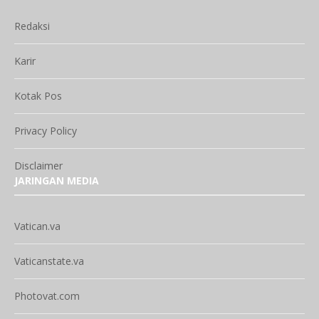
Redaksi
Karir
Kotak Pos
Privacy Policy
Disclaimer
JARINGAN MEDIA
Vatican.va
Vaticanstate.va
Photovat.com