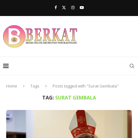
Home
Tags
Posts tagged with "Surat Gembala"
TAG:
SURAT GEMBALA