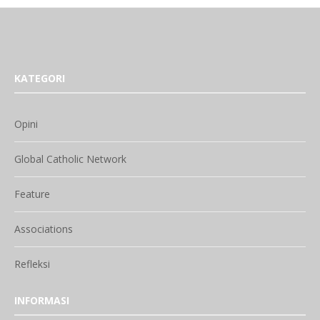
KATEGORI
Opini
Global Catholic Network
Feature
Associations
Refleksi
INFORMASI