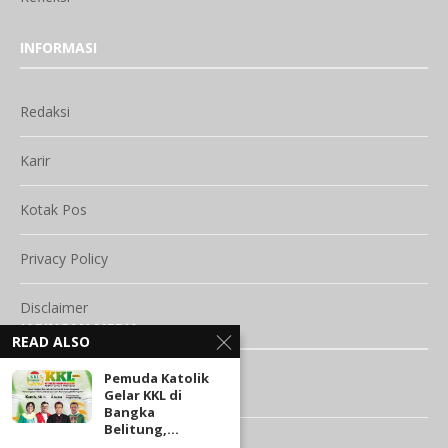
INFORMASI
Redaksi
Karir
Kotak Pos
Privacy Policy
Disclaimer
JARINGAN MEDIA
READ ALSO
Pemuda Katolik
Vatican.va
Gelar KKL di
Bangka
Belitung,...
Vaticanstate.va