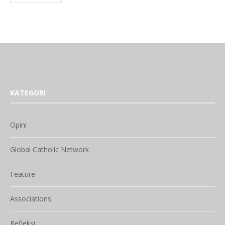
KATEGORI
Opini
Global Catholic Network
Feature
Associations
Refleksi