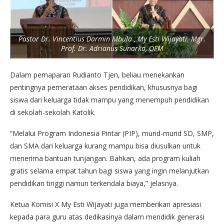
Pastor Dr. Vincentius Darmin Mbula , My Esti Wijayati. Mgr.
Prof. Dr. Adrianus Sunarko, OFM
Dalam pemaparan Rudianto Tjen, beliau menekankan
pentingnya pemerataan akses pendidikan, khususnya bagi
siswa dari keluarga tidak mampu yang menempuh pendidikan
di sekolah-sekolah Katolik.
“Melalui Program Indonesia Pintar (PIP), murid-murid SD, SMP,
dan SMA dari keluarga kurang mampu bisa diusulkan untuk
menerima bantuan tunjangan. Bahkan, ada program kuliah
gratis selama empat tahun bagi siswa yang ingin melanjutkan
pendidikan tinggi namun terkendala biaya,” jelasnya.
Ketua Komisi X My Esti Wijayati juga memberikan apresiasi
kepada para guru atas dedikasinya dalam mendidik generasi