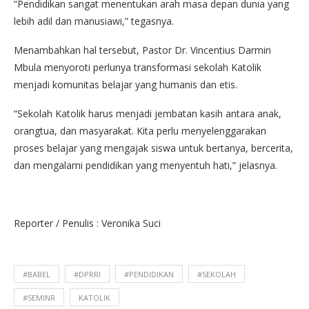
“Pendidikan sangat menentukan arah masa depan dunia yang
lebih adil dan manusiawi,” tegasnya.
Menambahkan hal tersebut, Pastor Dr. Vincentius Darmin
Mbula menyoroti perlunya transformasi sekolah Katolik
menjadi komunitas belajar yang humanis dan etis.
“Sekolah Katolik harus menjadi jembatan kasih antara anak,
orangtua, dan masyarakat. Kita perlu menyelenggarakan
proses belajar yang mengajak siswa untuk bertanya, bercerita,
dan mengalami pendidikan yang menyentuh hati,” jelasnya.
Reporter / Penulis : Veronika Suci
#BABEL
#DPRRI
#PENDIDIKAN
#SEKOLAH
#SEMINR
KATOLIK