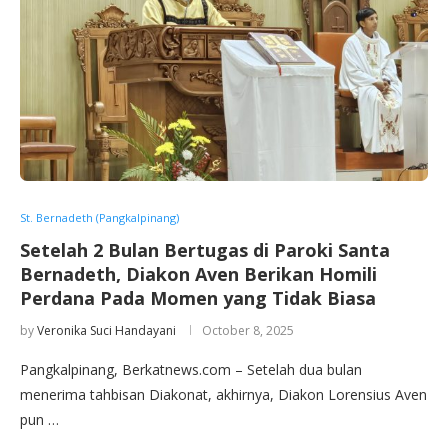
St. Bernadeth (Pangkalpinang)
Setelah 2 Bulan Bertugas di Paroki Santa
Bernadeth, Diakon Aven Berikan Homili
Perdana Pada Momen yang Tidak Biasa
by
Veronika Suci Handayani
October 8, 2025
Pangkalpinang, Berkatnews.com – Setelah dua bulan
menerima tahbisan Diakonat, akhirnya, Diakon Lorensius Aven
pun …