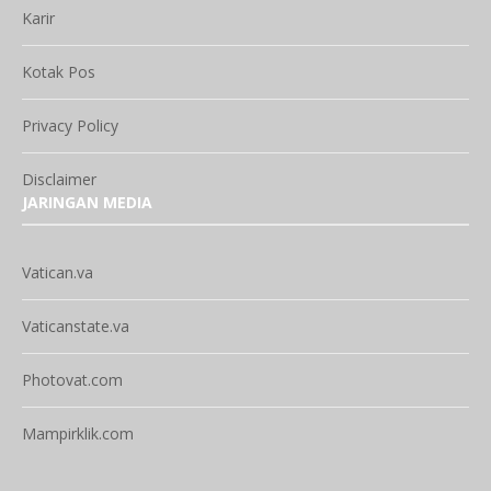
Karir
Kotak Pos
Privacy Policy
Disclaimer
JARINGAN MEDIA
Vatican.va
Vaticanstate.va
Photovat.com
Mampirklik.com