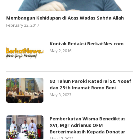
Membangun Kehidupan di Atas Wadas Sabda Allah
February 22, 2017
Kontak Redaksi BerkatNes.com
May 2, 2016
92 Tahun Paroki Katedral St. Yosef
dan 25th Imamat Romo Beni
May 3, 2023
Pemberkatan Wisma Benediktus
XVI, Mgr Adrianus OFM
Berterimakasih Kepada Donatur
May 17, 2023