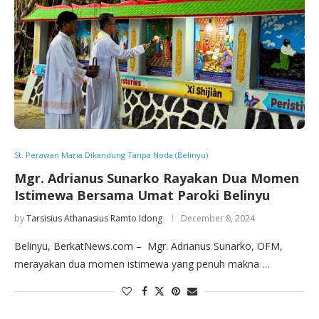
St. Perawan Maria Dikandung Tanpa Noda (Belinyu)
Mgr. Adrianus Sunarko Rayakan Dua Momen
Istimewa Bersama Umat Paroki Belinyu
by
Tarsisius Athanasius Ramto Idong
December 8, 2024
Belinyu, BerkatNews.com – Mgr. Adrianus Sunarko, OFM,
merayakan dua momen istimewa yang penuh makna …