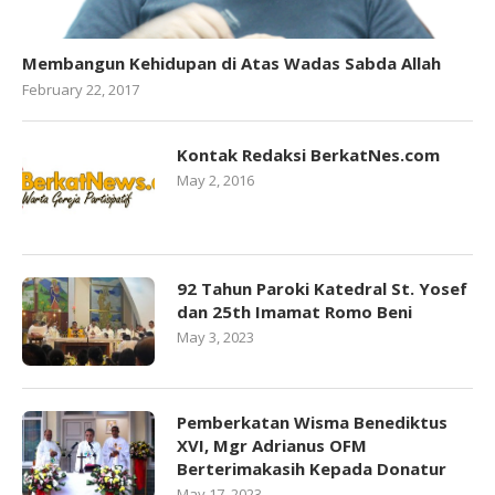
Membangun Kehidupan di Atas Wadas Sabda Allah
February 22, 2017
Kontak Redaksi BerkatNes.com
May 2, 2016
92 Tahun Paroki Katedral St. Yosef
dan 25th Imamat Romo Beni
May 3, 2023
Pemberkatan Wisma Benediktus
XVI, Mgr Adrianus OFM
Berterimakasih Kepada Donatur
May 17, 2023