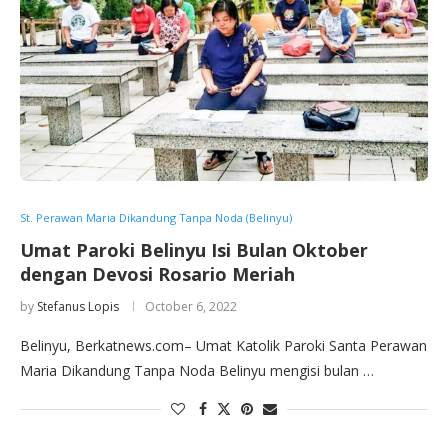
St. Perawan Maria Dikandung Tanpa Noda (Belinyu)
Umat Paroki Belinyu Isi Bulan Oktober
dengan Devosi Rosario Meriah
by
Stefanus Lopis
October 6, 2022
Belinyu, Berkatnews.com– Umat Katolik Paroki Santa Perawan
Maria Dikandung Tanpa Noda Belinyu mengisi bulan …