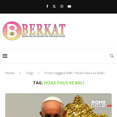
Home
Tags
Posts tagged with "Hoax Paus ke Bali"
TAG:
HOAX PAUS KE BALI