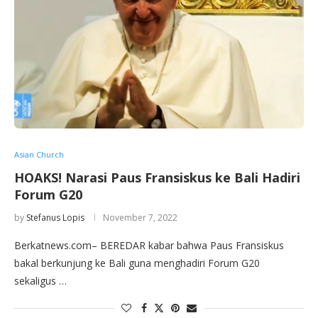
Asian Church
HOAKS! Narasi Paus Fransiskus ke Bali Hadiri
Forum G20
by
Stefanus Lopis
November 7, 2022
Berkatnews.com– BEREDAR kabar bahwa Paus Fransiskus
bakal berkunjung ke Bali guna menghadiri Forum G20
sekaligus …