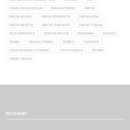
ORANG MUDA KATOLIK
PANGKALPINANG
PAROKI
PAROKI BELINYU
PAROKI BERNADETH
PAROKI KOBA
PAROKI MENTOK
PAROKI SUNGAILIAT
PAROKI TOBOALI
PAUS FRANSISKUS
PEMUDA KATOLIK
PRAPASKAH
REFLEKSI
SEKAMI
TANJUNG PINANG
TEMBESI
TOLERANSI
USKUP ADRIANUS SUNARKO
USKUP HILARIUS
VATIKAN
ZIARAH GALANG
KATEGORI