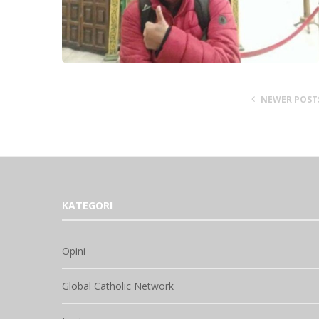
NEWER POST
KATEGORI
Opini
Global Catholic Network