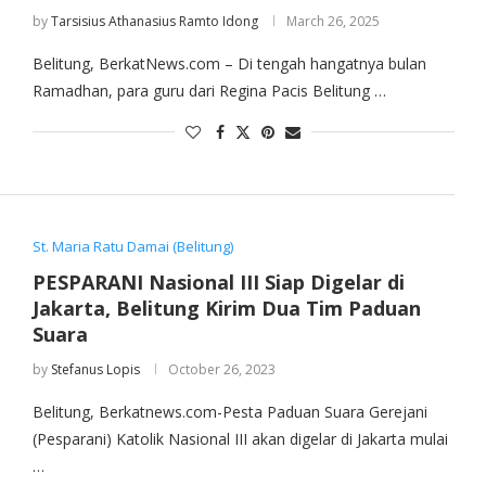
by
Tarsisius Athanasius Ramto Idong
March 26, 2025
Belitung, BerkatNews.com – Di tengah hangatnya bulan
Ramadhan, para guru dari Regina Pacis Belitung …
St. Maria Ratu Damai (Belitung)
PESPARANI Nasional III Siap Digelar di
Jakarta, Belitung Kirim Dua Tim Paduan
Suara
by
Stefanus Lopis
October 26, 2023
Belitung, Berkatnews.com-Pesta Paduan Suara Gerejani
(Pesparani) Katolik Nasional III akan digelar di Jakarta mulai
…