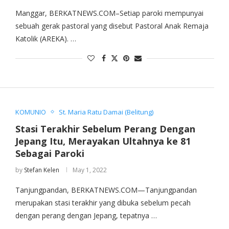
Manggar, BERKATNEWS.COM–Setiap paroki mempunyai
sebuah gerak pastoral yang disebut Pastoral Anak Remaja
Katolik (AREKA). …
KOMUNIO
St. Maria Ratu Damai (Belitung)
Stasi Terakhir Sebelum Perang Dengan
Jepang Itu, Merayakan Ultahnya ke 81
Sebagai Paroki
by
Stefan Kelen
May 1, 2022
Tanjungpandan, BERKATNEWS.COM—Tanjungpandan
merupakan stasi terakhir yang dibuka sebelum pecah
dengan perang dengan Jepang, tepatnya …