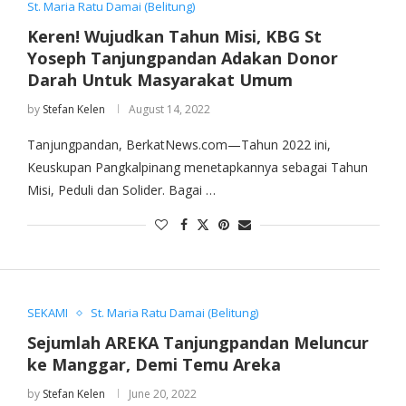
St. Maria Ratu Damai (Belitung)
Keren! Wujudkan Tahun Misi, KBG St
Yoseph Tanjungpandan Adakan Donor
Darah Untuk Masyarakat Umum
by
Stefan Kelen
August 14, 2022
Tanjungpandan, BerkatNews.com—Tahun 2022 ini,
Keuskupan Pangkalpinang menetapkannya sebagai Tahun
Misi, Peduli dan Solider. Bagai …
SEKAMI
St. Maria Ratu Damai (Belitung)
Sejumlah AREKA Tanjungpandan Meluncur
ke Manggar, Demi Temu Areka
by
Stefan Kelen
June 20, 2022