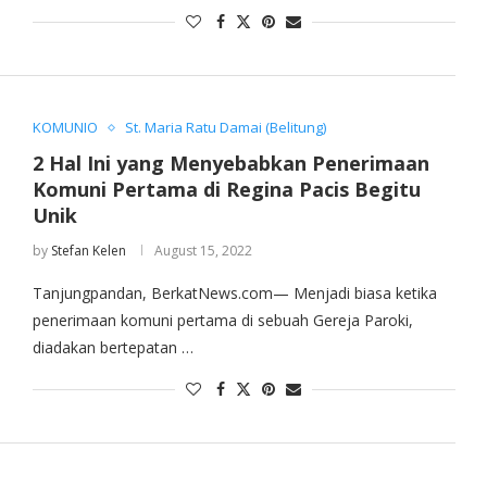
KOMUNIO
St. Maria Ratu Damai (Belitung)
2 Hal Ini yang Menyebabkan Penerimaan
Komuni Pertama di Regina Pacis Begitu
Unik
by
Stefan Kelen
August 15, 2022
Tanjungpandan, BerkatNews.com— Menjadi biasa ketika
penerimaan komuni pertama di sebuah Gereja Paroki,
diadakan bertepatan …