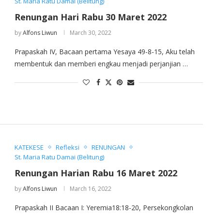
St. Maria Ratu Damai (Belitung)
Renungan Hari Rabu 30 Maret 2022
by
Alfons Liwun
March 30, 2022
Prapaskah IV, Bacaan pertama Yesaya 49-8-15, Aku telah
membentuk dan memberi engkau menjadi perjanjian …
KATEKESE
Refleksi
RENUNGAN
St. Maria Ratu Damai (Belitung)
Renungan Harian Rabu 16 Maret 2022
by
Alfons Liwun
March 16, 2022
Prapaskah II Bacaan I: Yeremia18:18-20, Persekongkolan