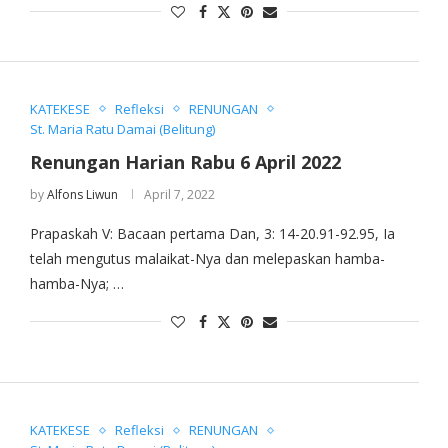
KATEKESE
Refleksi
RENUNGAN
St. Maria Ratu Damai (Belitung)
Renungan Harian Rabu 6 April 2022
by
Alfons Liwun
April 7, 2022
Prapaskah V: Bacaan pertama Dan, 3: 14-20.91-92.95, Ia
telah mengutus malaikat-Nya dan melepaskan hamba-
hamba-Nya; …
KATEKESE
Refleksi
RENUNGAN