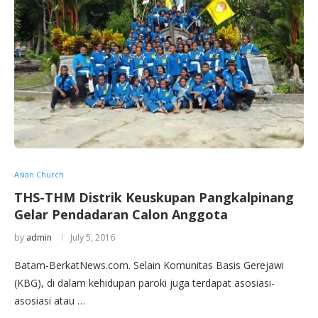
Asian Church
THS-THM Distrik Keuskupan Pangkalpinang
Gelar Pendadaran Calon Anggota
by
admin
July 5, 2016
Batam-BerkatNews.com. Selain Komunitas Basis Gerejawi
(KBG), di dalam kehidupan paroki juga terdapat asosiasi-
asosiasi atau …