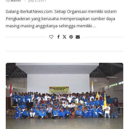
by
admin
July 2, 2017
Galang-BerkatNews.com. Setiap Organisasi memiliki sistem
Pengkaderan yang berusaha mempersiapkan sumber daya
masing-masing anggotanya sehingga memiliki …