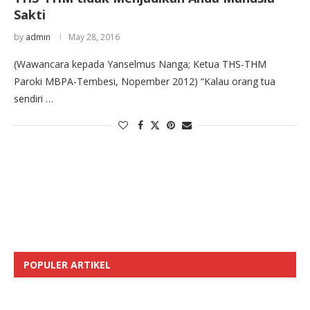
Sakti
by
admin
May 28, 2016
(Wawancara kepada Yanselmus Nanga; Ketua THS-THM
Paroki MBPA-Tembesi, Nopember 2012) “Kalau orang tua
sendiri …
POPULER ARTIKEL