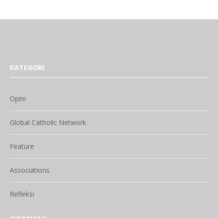
KATEGORI
Opini
Global Catholic Network
Feature
Associations
Refleksi