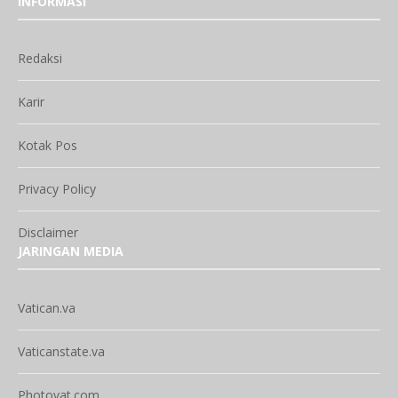
INFORMASI
Redaksi
Karir
Kotak Pos
Privacy Policy
Disclaimer
JARINGAN MEDIA
Vatican.va
Vaticanstate.va
Photovat.com