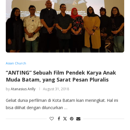
Asian Church
“ANTING” Sebuah Film Pendek Karya Anak
Muda Batam, yang Sarat Pesan Pluralis
by
Atanasius Anlly
August 31, 2018
Geliat dunia perfilman di Kota Batam kian meningkat. Hal ini
bisa dilihat dengan diluncurkan …