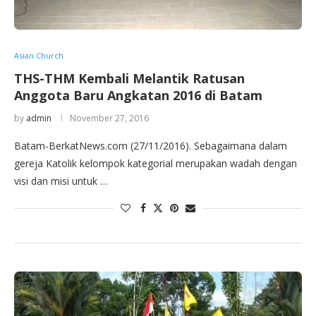
Asian Church
THS-THM Kembali Melantik Ratusan
Anggota Baru Angkatan 2016 di Batam
by
admin
November 27, 2016
Batam-BerkatNews.com (27/11/2016). Sebagaimana dalam
gereja Katolik kelompok kategorial merupakan wadah dengan
visi dan misi untuk …