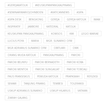
#GEREJAKATOLIK
#KEUSKUPANPANGKALPINANG
#SEMINARIMARIOJOHNBOEN
#VATICANNEWS
ASIPA
ASIPA DESK
BENGKONG
GEREJA
GEREJA KATOLIK
IMAM
INSPIRATIF
JAMBORE
KATEDRAL
KATOLIK
KEUSKUPAN PANGKALPINANG
KOMSOS
KWI
LEGIO MARIAE
LUCIUS POYA
MARIA
MGR. SUNARKO OFM
MGR ADRIANUS SUNARKO OFM
OBITUARI
OMK
ORANG MUDA KATOLIK
PANGKALPINANG
PAROKI
PAROKI BELINYU
PAROKI BERNADETH
PAROKI KOBA
PAROKI MENTOK
PAROKI SUNGAILIAT
PAROKI TOBOALI
PAUS FRANSISKUS
PEMUDA KATOLIK
PRAPASKAH
REFLEKSI
SEKAMI
TANJUNG PINANG
TEMBESI
TOLERANSI
USKUP ADRIANUS SUNARKO
USKUP HILARIUS
VATIKAN
ZIARAH GALANG