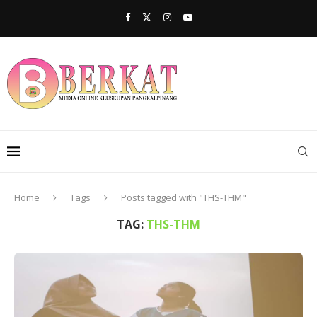
Home
Tags
Posts tagged with "THS-THM"
TAG:
THS-THM