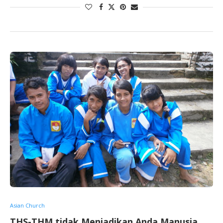
Asian Church
THS-THM tidak Menjadikan Anda Manusia