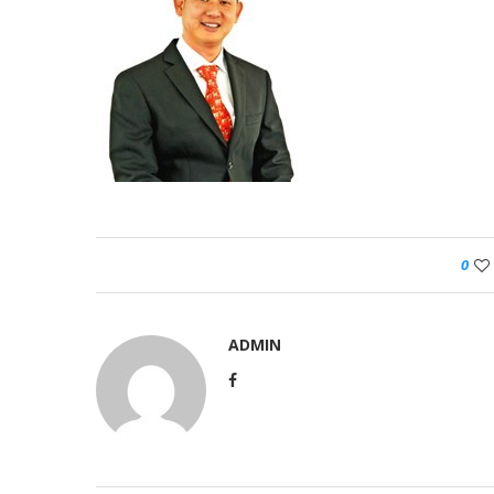
0
ADMIN