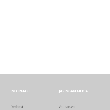
INFORMASI
JARINGAN MEDIA
Redaksi
Vatican.va