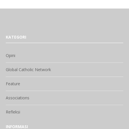
KATEGORI
Opini
Global Catholic Network
Feature
Associations
Refleksi
INFORMASI