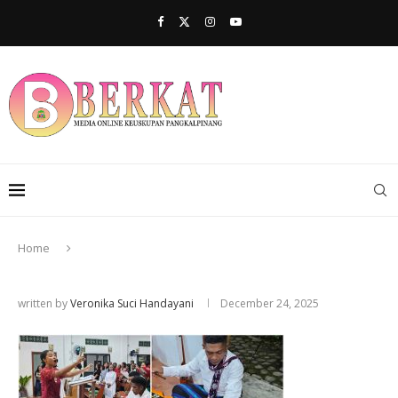
Home
written by
Veronika Suci Handayani
December 24, 2025