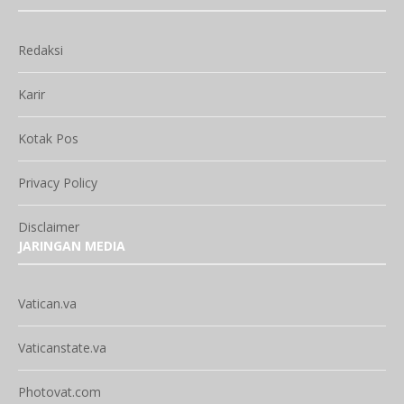
Redaksi
Karir
Kotak Pos
Privacy Policy
Disclaimer
JARINGAN MEDIA
Vatican.va
Vaticanstate.va
Photovat.com